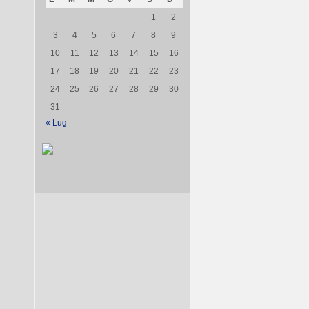
1
2
3
4
5
6
7
8
9
10
11
12
13
14
15
16
17
18
19
20
21
22
23
24
25
26
27
28
29
30
31
« Lug