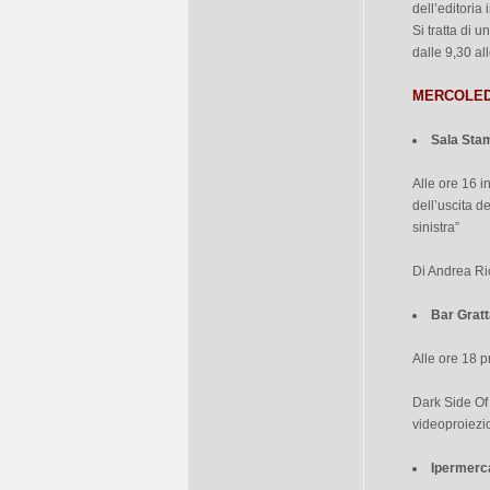
dell’editoria
Si tratta di u
dalle 9,30 al
MERCOLED
Sala Sta
Alle ore 16 i
dell’uscita 
sinistra”
Di Andrea Ri
Bar Gratt
Alle ore 18 p
Dark Side Of
videoproiezi
Ipermer