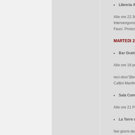
Libreria 
Alle ore 22.3
Intervengono
Fauci. Proiez
MARTEDI 2
Bar Gratt
Alle ore 18 p
reci-divo”(Be
Cattivi Manfr
Sala Con
Alle ore 21 
La Torre 
Nei giorni del