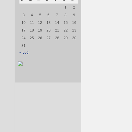
1
2
3
4
5
6
7
8
9
10
11
12
13
14
15
16
17
18
19
20
21
22
23
24
25
26
27
28
29
30
31
« Lug