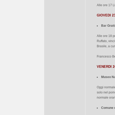
Alle ore 17 Li
GIOVEDI 2
Bar Gratt
Alle ore 18 p
Ruffato, vin
Brasile, a cur
Francesco Be
VENERDI 2
Museo Na
Oggi normale 
solo nel pome
normale orari
Comune d