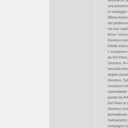
discesa di La
una punizione
in vantaggio 
difesa bianco
del portieron
ma non capit
trova l’ incr
Giovinco vien
folletto bian
l’ occasione 
da Del Piero,
Giovinco. Al 
secondo temp
angolo parata
Giovinco, Sal
occasioni co
inarrestabile
parato da Ant
Del Piero al 
Giovinco non
permettendo a
Salihamidzic 
compagno col 