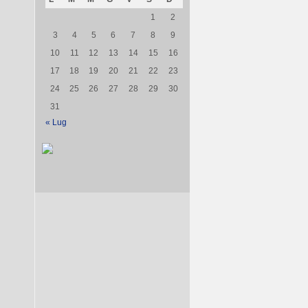
1
2
3
4
5
6
7
8
9
10
11
12
13
14
15
16
17
18
19
20
21
22
23
24
25
26
27
28
29
30
31
« Lug