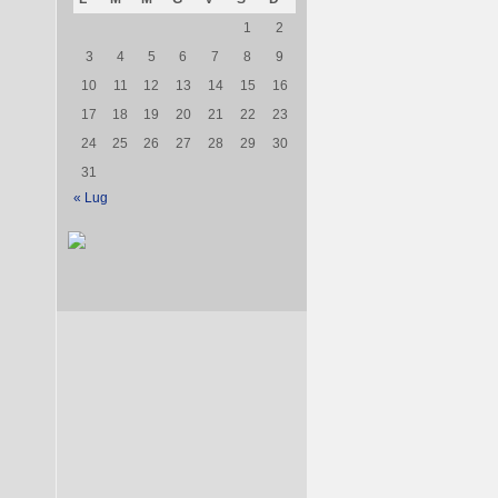
1
2
3
4
5
6
7
8
9
10
11
12
13
14
15
16
17
18
19
20
21
22
23
24
25
26
27
28
29
30
31
« Lug
l