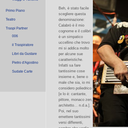
Beh, è stato facile
Primo Piano
scegliere questa
Teatro
denominazione:
Calabrò è il mio
Traspi Partner
cognome e il colibrì
006
è un simpatico
uccellino che trovo
il Traspiratore
mi si addica molto
Libri da Gustare
per alcune sue
caratteristiche.
Pietro d'Agostino
Infatti sa fare
tantissime cose
Sudate Carte
insieme e, bene o
male che sia, io mi
considero poliedrico
[e lo è: cantante,
pittore, monaco zen,
architetto… n.d.a.].
Poi, nel suo
emettere tantissimi
versi differenti,