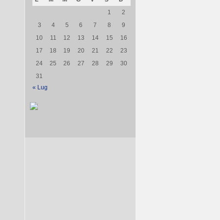
1
2
3
4
5
6
7
8
9
10
11
12
13
14
15
16
17
18
19
20
21
22
23
24
25
26
27
28
29
30
31
« Lug