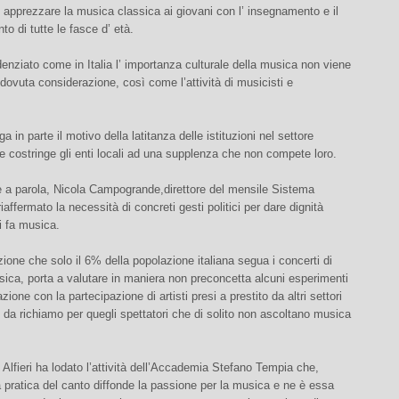
apprezzare la musica classica ai giovani con l’ insegnamento e il
to di tutte le fasce d’ età.
denziato come in Italia l’ importanza culturale della musica non viene
 dovuta considerazione, così come l’attività di musicisti e
 in parte il motivo della latitanza delle istituzioni nel settore
 costringe gli enti locali ad una supplenza che non compete loro.
e a parola, Nicola Campogrande,direttore del mensile Sistema
iaffermato la necessità di concreti gesti politici per dare dignità
i fa musica.
ione che solo il 6% della popolazione italiana segua i concerti di
ica, porta a valutare in maniera non preconcetta alcuni esperimenti
ione con la partecipazione di artisti presi a prestito da altri settori
da richiamo per quegli spettatori che di solito non ascoltano musica
Alfieri ha lodato l’attività dell’Accademia Stefano Tempia che,
a pratica del canto diffonde la passione per la musica e ne è essa