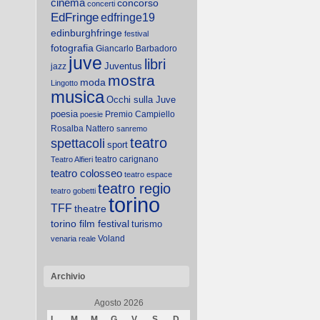
cinema
concorso
concerti
EdFringe
edfringe19
edinburghfringe
festival
fotografia
Giancarlo Barbadoro
juve
libri
Juventus
jazz
mostra
moda
Lingotto
musica
Occhi sulla Juve
poesia
Premio Campiello
poesie
Rosalba Nattero
sanremo
teatro
spettacoli
sport
teatro carignano
Teatro Alfieri
teatro colosseo
teatro espace
teatro regio
teatro gobetti
torino
TFF
theatre
torino film festival
turismo
Voland
venaria reale
Archivio
Agosto 2026
L
M
M
G
V
S
D