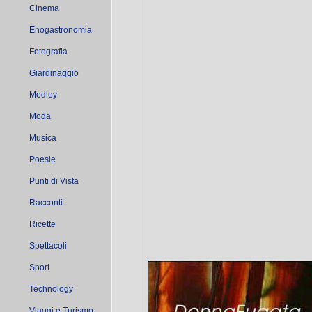
Cinema
Enogastronomia
Fotografia
Giardinaggio
Medley
Moda
Musica
Poesie
Punti di Vista
Racconti
Ricette
Spettacoli
Sport
Technology
Viaggi e Turismo