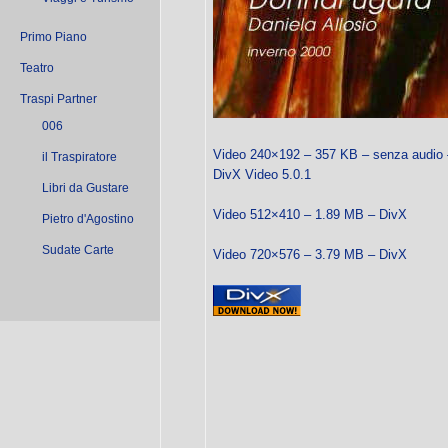
Primo Piano
Teatro
Traspi Partner
006
Video 240×192 – 357 KB – senza audio 
il Traspiratore
DivX Video 5.0.1
Libri da Gustare
Video 512×410 – 1.89 MB – DivX
Pietro d'Agostino
Sudate Carte
Video 720×576 – 3.79 MB – DivX