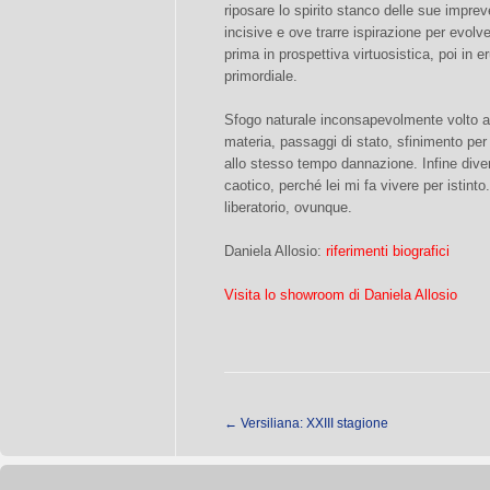
riposare lo spirito stanco delle sue imprev
incisive e ove trarre ispirazione per evolv
prima in prospettiva virtuosistica, poi in 
primordiale.
Sfogo naturale inconsapevolmente volto a t
materia, passaggi di stato, sfinimento per
allo stesso tempo dannazione. Infine div
caotico, perché lei mi fa vivere per istinto
liberatorio, ovunque.
Daniela Allosio:
riferimenti biografici
Visita lo showroom di Daniela Allosio
←
Versiliana: XXIII stagione