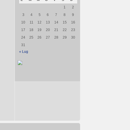
1
2
3
4
5
6
7
8
9
10
11
12
13
14
15
16
17
18
19
20
21
22
23
24
25
26
27
28
29
30
31
« Lug