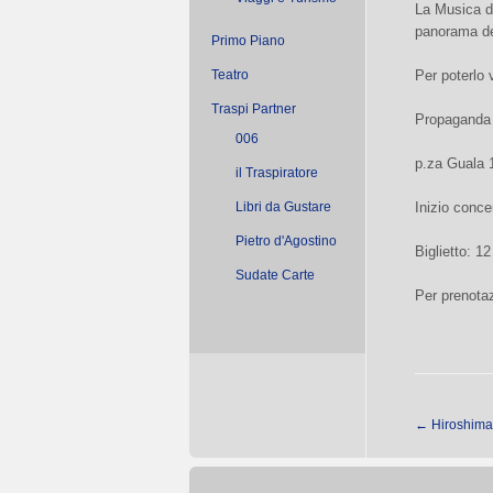
La Musica di
panorama de
Primo Piano
Teatro
Per poterlo
Traspi Partner
Propaganda
006
p.za Guala 
il Traspiratore
Libri da Gustare
Inizio conce
Pietro d'Agostino
Biglietto: 12
Sudate Carte
Per prenotaz
←
Hiroshima: