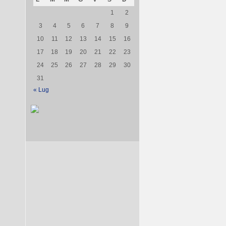
1
2
3
4
5
6
7
8
9
10
11
12
13
14
15
16
17
18
19
20
21
22
23
24
25
26
27
28
29
30
31
« Lug