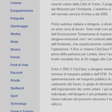
Cinema
nonché voluto dalla Città di Torino, il prog
dal Ministero per l’Ambiente. L’obiettivo è 
Enogastronomia
nel normale servizio di linea a dal 2005.
Fotografia
Primo autobus italiano a idrogeno, è diven
Giardinaggio
un anno circa di lavoro. Sono stati così p
Medley
dall’Associazione Temporanea di Imprese r
idrogeno-emissioni zero” nei confronti dell
Moda
dell’Ambiente, che rispettivamente contri
l’operazione. Il Bus si chiama CityClass-F
Musica
prima della partenza per Londra, dove l’a
Poesie
livello mondiale fino al 24 maggio alla Co
Punti di Vista
Entro il 2001 il CityClass a idrogeno entre
Racconti
torinese di trasporto pubblico dell’ATM. To
sperimentazione nel trasporto pubblico di 
Ricette
carburante del futuro, in grado di eliminar
Spettacoli
dell’inquinamento dei centri urbani. I più re
individuato nell’idrogeno il più probabile so
Sport
hanno indicato nel prossimo decennio il t
Technology
utilizzo.
Viaggi e Turismo