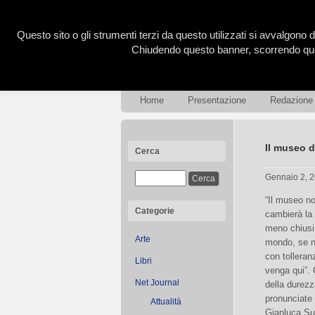
Questo sito o gli strumenti terzi da questo utilizzati si avvalgono d
Chiudendo questo banner, scorrendo ques
Home
Presentazione
Redazione
Il museo de
Cerca
Gennaio 2, 
“Il museo no
Categorie
cambierà la 
meno chiusi 
Arte
mondo, se n
con tolleran
Libri
venga qui”. 
Net Journal
della durezz
pronunciate 
Attualità
Gianluca Su