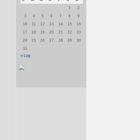
1
2
3
4
5
6
7
8
9
10
11
12
13
14
15
16
17
18
19
20
21
22
23
24
25
26
27
28
29
30
31
« Lug