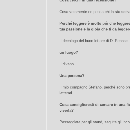
Cosa cerchi in una recensione?
Cosa veramente ne pensa chi la sta scriv
Perché leggere è molto più che leggere
tua passione e la gioia che ti da legger
Il decalogo del buon lettore di D. Pennac
un luogo?
Il divano
Una persona?
Il mio compagno Stefano, perché sono prev
letterari
Cosa consiglieresti di cercare in una f
viverla?
Passeggiate per gli stand, seguite gli incon