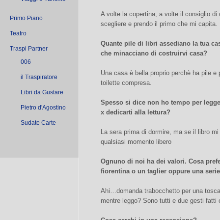
A volte la copertina, a volte il consiglio 
Primo Piano
scegliere e prendo il primo che mi capita.
Teatro
Quante pile di libri assediano la tua c
Traspi Partner
che minacciano di costruirvi casa?
006
Una casa è bella proprio perchè ha pile e pi
il Traspiratore
toilette compresa.
Libri da Gustare
Spesso si dice non ho tempo per legger
Pietro d'Agostino
x dedicarti alla lettura?
Sudate Carte
La sera prima di dormire, ma se il libro m
qualsiasi momento libero
Ognuno di noi ha dei valori. Cosa pref
fiorentina o un taglier oppure una serie
Ahi…domanda trabocchetto per una toscan
mentre leggo? Sono tutti e due gesti fatti