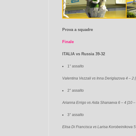
Prova a squadre
Finale
ITALIA vs Russia 39-32
1° assalto
Valentina Vezzali vs Inna Deriglazova 4 – 2 [
2° assalto
Arianna Errigo vs Aida Shanaeva 6 – 4 [10 – 
3° assalto
Elisa Di Francisca vs Larisa Korobeinikova 5 