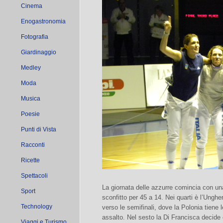
Cinema
Enogastronomia
Fotografia
Giardinaggio
Medley
Moda
Musica
Poesie
Punti di Vista
Racconti
Ricette
Spettacoli
La giornata delle azzurre comincia con un
Sport
sconfitto per 45 a 14. Nei quarti è l’Ungh
Technology
verso le semifinali, dove la Polonia tiene 
assalto. Nel sesto la Di Francisca decide c
Viaggi e Turismo