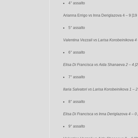
4° assalto
Arianna Errigo vs Inna Deriglazova 4 – 9 [19 
5° assalto
Valentina Vezzali vs Larisa Korobeinikova 4 
6° assalto
Elisa Di Francisca vs Aida Shanaeva 2 – 4 [2
7° assalto
Ilaria Salvatori vs Larisa Korobeinikova 1 – 2
8° assalto
Elisa Di Francisca vs Inna Deriglazova 4 – 0 
9° assalto