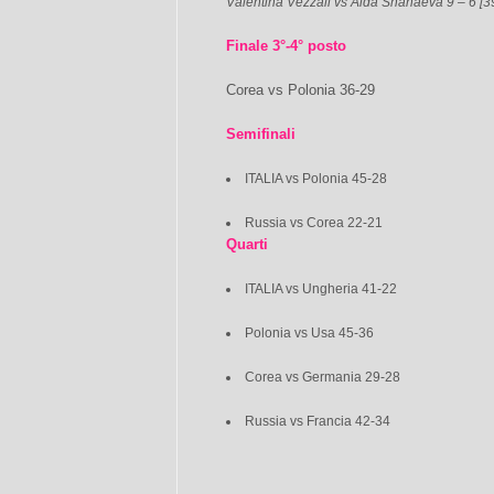
Valentina Vezzali vs Aida Shanaeva 9 – 6 [3
Finale 3°-4° posto
Corea vs Polonia 36-29
Semifinali
ITALIA vs Polonia 45-28
Russia vs Corea 22-21
Quarti
ITALIA vs Ungheria 41-22
Polonia vs Usa 45-36
Corea vs Germania 29-28
Russia vs Francia 42-34