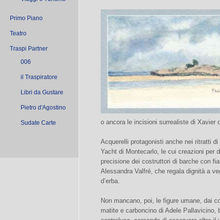
Primo Piano
Teatro
Traspi Partner
006
il Traspiratore
Libri da Gustare
Pietro d'Agostino
o ancora le incisioni surrealiste di Xavier 
Sudate Carte
Acquerelli protagonisti anche nei ritratti di
Yacht di Montecarlo, le cui creazioni per do
precisione dei costruttori di barche con fi
Alessandra Valfré, che regala dignità a veg
d’erba.
Non mancano, poi, le figure umane, dai cos
matite e carboncino di Adele Pallavicino, b