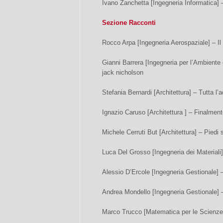
Ivano Zanchetta [Ingegneria Informatica] – 
Sezione Racconti
Rocco Arpa [Ingegneria Aerospaziale] – Il 
Gianni Barrera [Ingegneria per l’Ambiente e
jack nicholson
Stefania Bernardi [Architettura] – Tutta l’
Ignazio Caruso [Architettura ] – Finalmen
Michele Cerruti But [Architettura] – Piedi 
Luca Del Grosso [Ingegneria dei Materiali] 
Alessio D’Ercole [Ingegneria Gestionale] 
Andrea Mondello [Ingegneria Gestionale] 
Marco Trucco [Matematica per le Scienze d