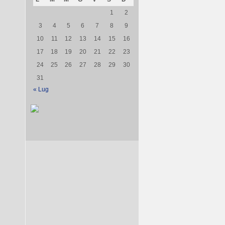
1
2
3
4
5
6
7
8
9
10
11
12
13
14
15
16
17
18
19
20
21
22
23
24
25
26
27
28
29
30
31
« Lug