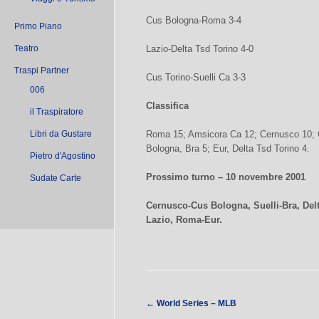
Cus Bologna-Roma 3-4
Primo Piano
Teatro
Lazio-Delta Tsd Torino 4-0
Traspi Partner
Cus Torino-Suelli Ca 3-3
006
Classifica
il Traspiratore
Libri da Gustare
Roma 15; Amsicora Ca 12; Cernusco 10; Cu
Bologna, Bra 5; Eur, Delta Tsd Torino 4.
Pietro d'Agostino
Prossimo turno – 10 novembre 2001
Sudate Carte
Cernusco-Cus Bologna, Suelli-Bra, Del
Lazio, Roma-Eur.
←
World Series – MLB