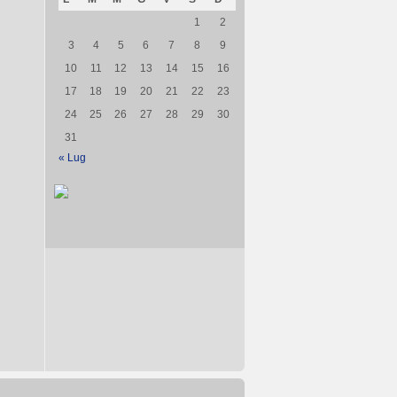
1
2
3
4
5
6
7
8
9
10
11
12
13
14
15
16
17
18
19
20
21
22
23
24
25
26
27
28
29
30
31
« Lug
e
a