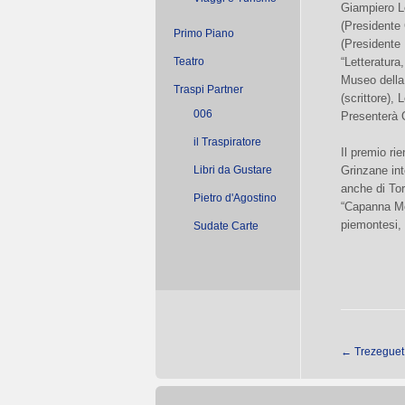
Giampiero L
(Presidente
Primo Piano
(Presidente 
Teatro
“Letteratura
Museo della 
Traspi Partner
(scrittore),
006
Presenterà 
il Traspiratore
Il premio rie
Libri da Gustare
Grinzane int
anche di Tor
Pietro d'Agostino
“Capanna Mo
piemontesi,
Sudate Carte
←
Trezeguet 