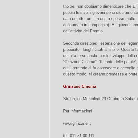
Inoltre, non dobbiamo dimenticare che all’
popola le sale, i giovani sono sicurament
dato di fatto, un film costa spesso molto 
consumato in compagnia). E i giovani sono 
dell’attività del Premio.
Seconda direzione: l’estensione del legame
proposito i luoghi citati all’inizio. Questo 
definita forse anche per lo sviluppo della
“Grinzane Cinema”, “Il canto delle parole”
cui il territorio di fa conoscere e accoglie 
questo modo, si creano premesse e pretest
Grinzane Cinema
Stresa, da Mercoledì 29 Ottobre a Sabat
Per informazioni
www.grinzane.it
tel: 011.81.00.111