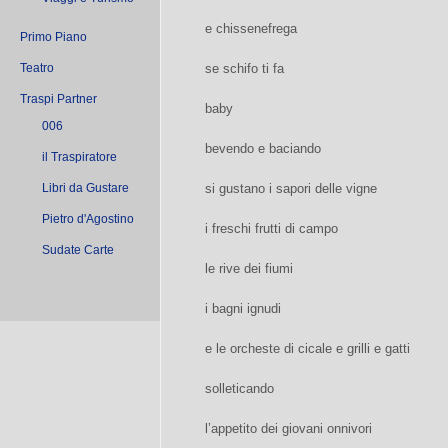
e chissenefrega
Primo Piano
Teatro
se schifo ti fa
Traspi Partner
baby
006
bevendo e baciando
il Traspiratore
Libri da Gustare
si gustano i sapori delle vigne
Pietro d'Agostino
i freschi frutti di campo
Sudate Carte
le rive dei fiumi
i bagni ignudi
e le orcheste di cicale e grilli e gatti
solleticando
l’appetito dei giovani onnivori