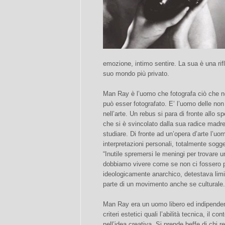
emozione, intimo sentire. La sua è una ri
suo mondo più privato.
Man Ray è l’uomo che fotografa ciò che n
può esser fotografato. E’ l’uomo delle non 
nell’arte. Un rebus si para di fronte allo 
che si è svincolato dalla sua radice madre
studiare. Di fronte ad un’opera d’arte l’
interpretazioni personali, totalmente sogget
“Inutile spremersi le meningi per trovare 
dobbiamo vivere come se non ci fossero pro
ideologicamente anarchico, detestava limit
parte di un movimento anche se culturale.
Man Ray era un uomo libero ed indipendente
criteri estetici quali l’abilità tecnica, il c
nell’idea creativa. Si prende beffe di chi r