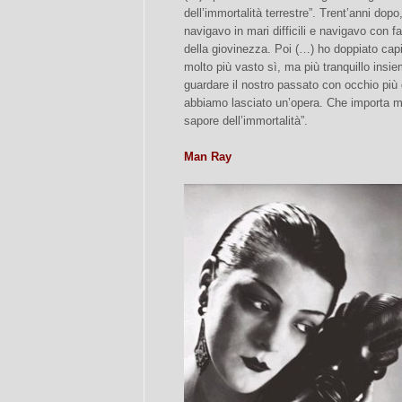
dell’immortalità terrestre”. Trent’anni dopo
navigavo in mari difficili e navigavo con f
della giovinezza. Poi (…) ho doppiato capi
molto più vasto sì, ma più tranquillo insi
guardare il nostro passato con occhio pi
abbiamo lasciato un’opera. Che importa m
sapore dell’immortalità”.
Man Ray