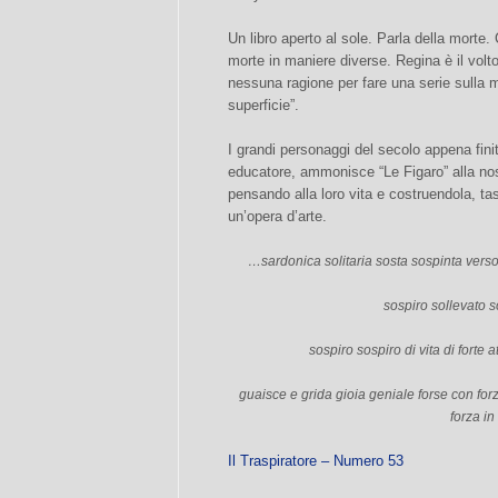
Un libro aperto al sole. Parla della morte
morte in maniere diverse. Regina è il volt
nessuna ragione per fare una serie sulla 
superficie”.
I grandi personaggi del secolo appena fin
educatore, ammonisce “Le Figaro” alla no
pensando alla loro vita e costruendola, t
un’opera d’arte.
…sardonica solitaria sosta sospinta verso
sospiro sollevato 
sospiro sospiro di vita di forte 
guaisce e grida gioia geniale forse con forz
forza in
Il Traspiratore – Numero 53