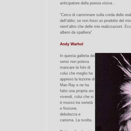
anticipatore della poesia visiva…
“Cerco di camminare sulla corda delle realiz
dell’oblio; se non fossi un prodotto del m
nient’altro che delle mie realizzazioni. Ec
albero da spalliera”
Andy Warhol
In questa galleria dei
sensi non poteva
mancare la foto di
colui che meglio ha
appreso la lezione di
Man Ray e ne ha
fatto una propria ars
vivendi, colui che si
è mosso tra serietà
e finzione,
debolezza e
carisma. La svolta.