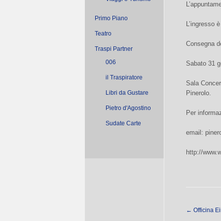
L’appuntame
Primo Piano
L’ingresso è 
Teatro
Consegna d
Traspi Partner
006
Sabato 31 g
il Traspiratore
Sala Concer
Libri da Gustare
Pinerolo.
Pietro d'Agostino
Per informa
Sudate Carte
email:
piner
http://www.w
←
Officina E