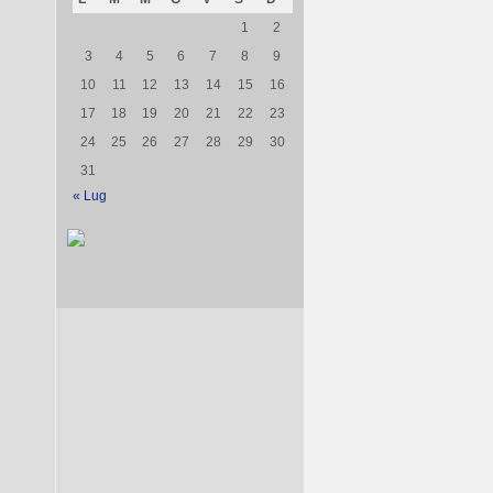
1
2
3
4
5
6
7
8
9
10
11
12
13
14
15
16
17
18
19
20
21
22
23
24
25
26
27
28
29
30
31
« Lug
ione