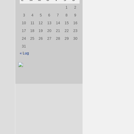
1
2
3
4
5
6
7
8
9
10
11
12
13
14
15
16
17
18
19
20
21
22
23
24
25
26
27
28
29
30
31
« Lug