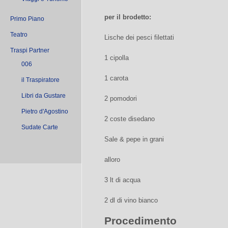
per il brodetto:
Primo Piano
Teatro
Lische dei pesci filettati
Traspi Partner
1 cipolla
006
1 carota
il Traspiratore
Libri da Gustare
2 pomodori
Pietro d'Agostino
2 coste disedano
Sudate Carte
Sale & pepe in grani
alloro
3 lt di acqua
2 dl di vino bianco
Procedimento