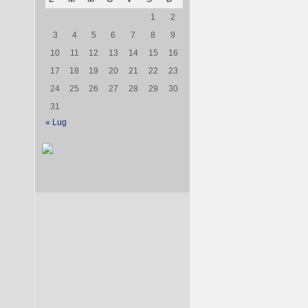
1
2
3
4
5
6
7
8
9
10
11
12
13
14
15
16
17
18
19
20
21
22
23
24
25
26
27
28
29
30
31
« Lug