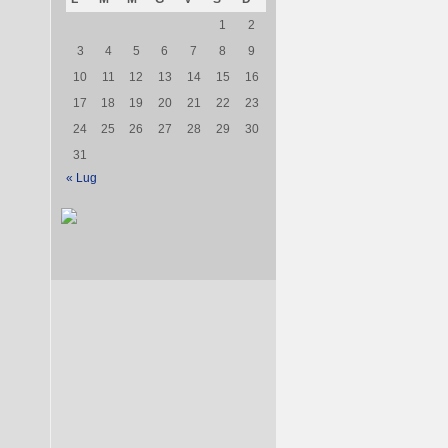
1
2
3
4
5
6
7
8
9
10
11
12
13
14
15
16
17
18
19
20
21
22
23
24
25
26
27
28
29
30
31
« Lug