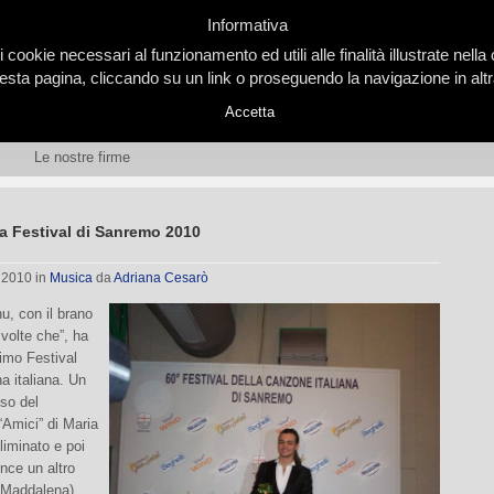
Informativa
i cookie necessari al funzionamento ed utili alle finalità illustrate nel
ta pagina, cliccando su un link o proseguendo la navigazione in altra
Accetta
Le nostre firme
a Festival di Sanremo 2010
, 2010
in
Musica
da
Adriana Cesarò
u, con il brano
 volte che”, ha
simo Festival
a italiana. Un
so del
Amici” di Maria
Eliminato e poi
ince un altro
 Maddalena),