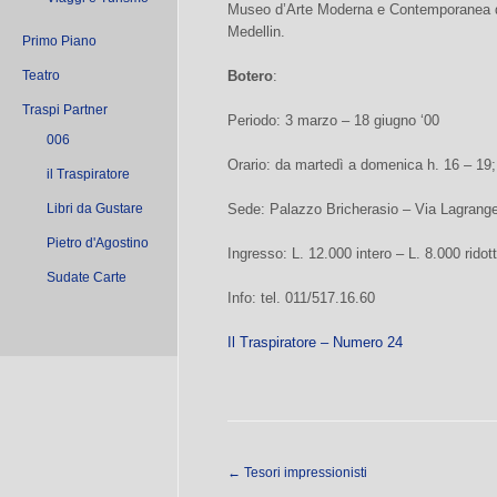
Museo d’Arte Moderna e Contemporanea di
Medellin.
Primo Piano
Teatro
Botero
:
Traspi Partner
Periodo: 3 marzo – 18 giugno ‘00
006
Orario: da martedì a domenica h. 16 – 19;
il Traspiratore
Libri da Gustare
Sede: Palazzo Bricherasio – Via Lagrange
Pietro d'Agostino
Ingresso: L. 12.000 intero – L. 8.000 ridot
Sudate Carte
Info: tel. 011/517.16.60
Il Traspiratore – Numero 24
←
Tesori impressionisti