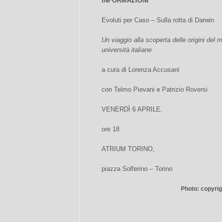
INFORMAZIONI
Evoluti per Caso – Sulla rotta di Darwin
Un viaggio alla scoperta delle origini del
università italiane
a cura di Lorenza Accusani
con Telmo Pievani e Patrizio Roversi
VENERDÌ 6 APRILE,
ore 18
ATRIUM TORINO,
piazza Solferino – Torino
Photo: copyri