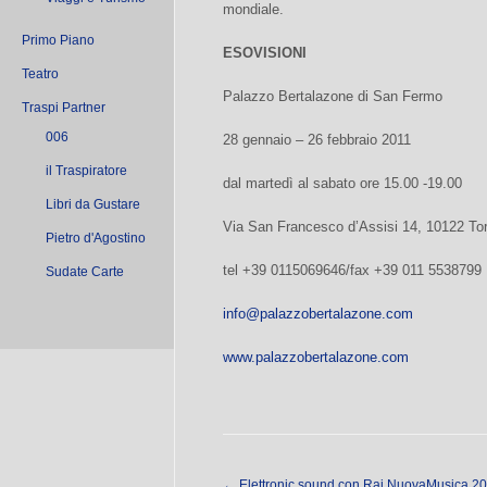
mondiale.
Primo Piano
ESOVISIONI
Teatro
Palazzo Bertalazone di San Fermo
Traspi Partner
006
28 gennaio – 26 febbraio 2011
il Traspiratore
dal martedì al sabato ore 15.00 -19.00
Libri da Gustare
Via San Francesco d’Assisi 14, 10122 Tor
Pietro d'Agostino
tel +39 0115069646/fax +39 011 5538799
Sudate Carte
info@palazzobertalazone.com
www.palazzobertalazone.com
←
Elettronic sound con Rai NuovaMusica 2