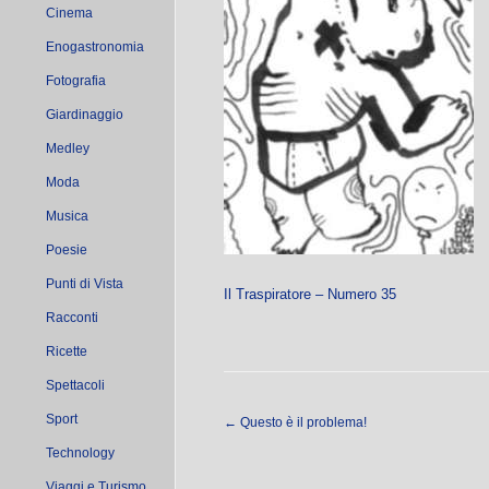
Cinema
Enogastronomia
Fotografia
Giardinaggio
Medley
Moda
Musica
Poesie
Punti di Vista
Il Traspiratore – Numero 35
Racconti
Ricette
Spettacoli
Sport
←
Questo è il problema!
Technology
Viaggi e Turismo