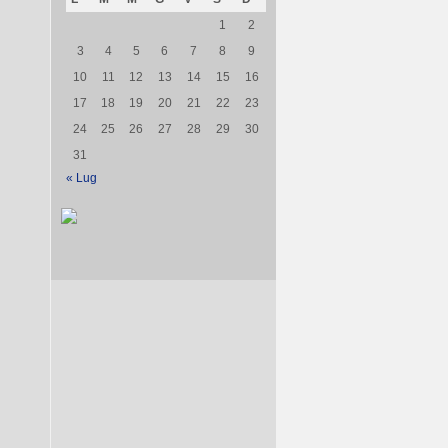
1
2
3
4
5
6
7
8
9
10
11
12
13
14
15
16
17
18
19
20
21
22
23
24
25
26
27
28
29
30
31
« Lug