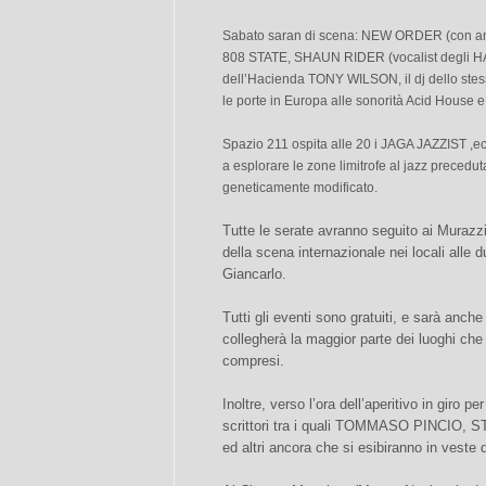
Sabato saran di scena: NEW ORDER (con ampi
808 STATE, SHAUN RIDER (vocalist degli H
dell’Hacienda TONY WILSON, il dj dello stes
le porte in Europa alle sonorità Acid House 
Spazio 211 ospita alle 20 i JAGA JAZZIST ,
a esplorare le zone limitrofe al jazz precedut
geneticamente modificato.
Tutte le serate avranno seguito ai Murazzi, 
della scena internazionale nei locali all
Giancarlo.
Tutti gli eventi sono gratuiti, e sarà anch
collegherà la maggior parte dei luoghi che
compresi.
Inoltre, verso l’ora dell’aperitivo in giro per
scrittori tra i quali TOMMASO PINCIO,
ed altri ancora che si esibiranno in veste d