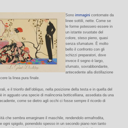
Sono
immagini
contornate da
linee sottili, nette. Come se
le forme potessero essere in
un istante svuotate del
colore, steso pieno, quasi
senza sfumature. È molto
bello il confronto con gli
schizzi preparatori, dove
invece il segno è largo,
sfumato, sovrabbondante,
antecedente alla distillazione
cere la linea pura finale.
ali, e il trionfo dell’obliquo, nella posizione della testa e in quella del
è in agguato una specie di malinconia botticelliana, assediata da una
ecadente, come se dietro agli occhi ci fosse sempre il ricordo di
ità che sembra emarginare il maschile, rendendolo ermafrodita,
 ogni spigolo, ponendolo spesso in un secondo piano non tanto