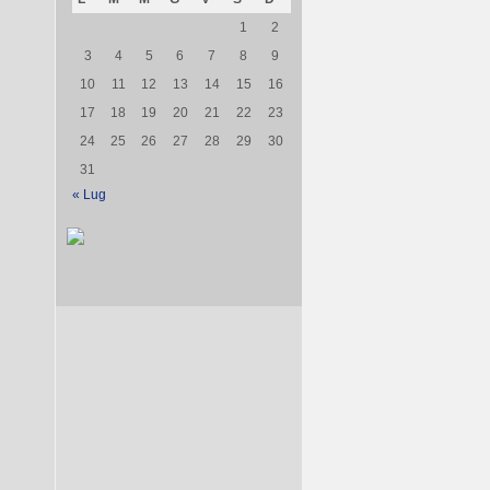
1
2
3
4
5
6
7
8
9
10
11
12
13
14
15
16
17
18
19
20
21
22
23
24
25
26
27
28
29
30
31
« Lug