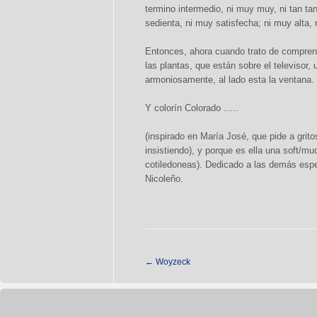
termino intermedio, ni muy muy, ni tan ta
sedienta, ni muy satisfecha; ni muy alta
Entonces, ahora cuando trato de comprende
las plantas, que están sobre el televisor, 
armoniosamente, al lado esta la ventana.
Y colorín Colorado …..
(inspirado en María José, que pide a grito
insistiendo), y porque es ella una soft/m
cotiledoneas). Dedicado a las demás espe
Nicoleño.
←
Woyzeck