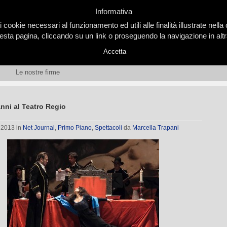
Informativa
i cookie necessari al funzionamento ed utili alle finalità illustrate nel
ta pagina, cliccando su un link o proseguendo la navigazione in altra
Accetta
Le nostre firme
nni al Teatro Regio
, 2013
in
Net Journal
,
Primo Piano
,
Spettacoli
da
Marcella Trapani