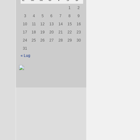
1
2
3
4
5
6
7
8
9
10
11
12
13
14
15
16
17
18
19
20
21
22
23
24
25
26
27
28
29
30
31
« Lug