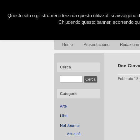
Questo sito o gli strumenti terzi da questo utilizzati si avvalgono d
Chiudendo questo banner, scorrendo ques
Home
Presentazione
Redazione
Don Giova
Cerca
Febbraio 18
Categorie
Arte
Libri
Net Journal
Attualità