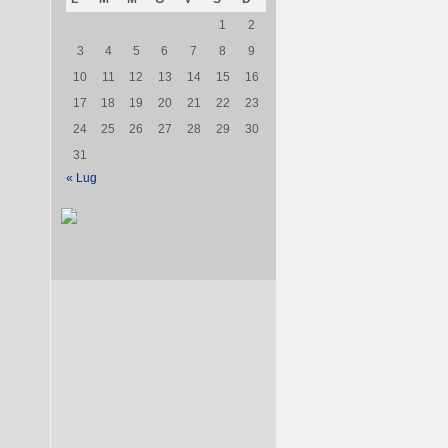
1
2
3
4
5
6
7
8
9
10
11
12
13
14
15
16
17
18
19
20
21
22
23
24
25
26
27
28
29
30
31
« Lug