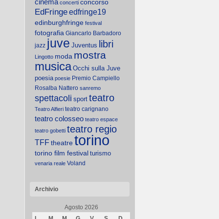
cinema
concorso
concerti
EdFringe
edfringe19
edinburghfringe
festival
fotografia
Giancarlo Barbadoro
juve
libri
Juventus
jazz
mostra
moda
Lingotto
musica
Occhi sulla Juve
poesia
Premio Campiello
poesie
Rosalba Nattero
sanremo
teatro
spettacoli
sport
teatro carignano
Teatro Alfieri
teatro colosseo
teatro espace
teatro regio
teatro gobetti
torino
TFF
theatre
torino film festival
turismo
Voland
venaria reale
Archivio
Agosto 2026
L
M
M
G
V
S
D