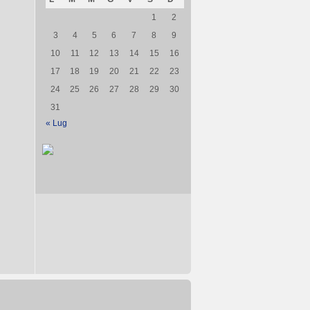
1
2
3
4
5
6
7
8
9
10
11
12
13
14
15
16
17
18
19
20
21
22
23
24
25
26
27
28
29
30
31
« Lug