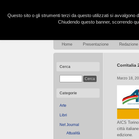
Questo sito o gli strumenti terzi da questo utilizzati si avvalgono d
Chiudendo questo banner, scorrendo ques
Home
Presentazione
Redazione
Corritalia
Cerca
Marzo 18, 2
Categorie
Arte
Libri
AICS Torino 
Net Journal
città italia
Attualità
edizione.