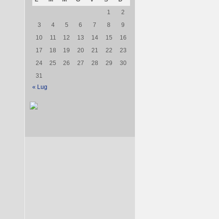
1
2
3
4
5
6
7
8
9
10
11
12
13
14
15
16
17
18
19
20
21
22
23
24
25
26
27
28
29
30
31
« Lug
a