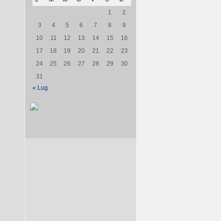
1
2
3
4
5
6
7
8
9
10
11
12
13
14
15
16
17
18
19
20
21
22
23
24
25
26
27
28
29
30
31
« Lug