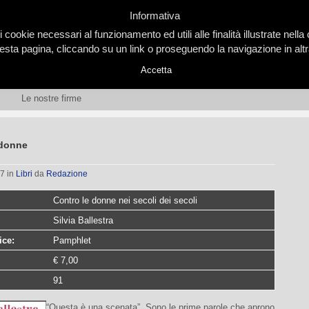
Informativa
i cookie necessari al funzionamento ed utili alle finalità illustrate nel
ta pagina, cliccando su un link o proseguendo la navigazione in altra
Accetta
Le nostre firme
 donne
07
in
Libri
da
Redazione
Contro le donne nei secoli dei secoli
Silvia Ballestra
ice:
Pamphlet
€ 7,00
91
“Questa è una scenata”. Sono le prime parole che aprono