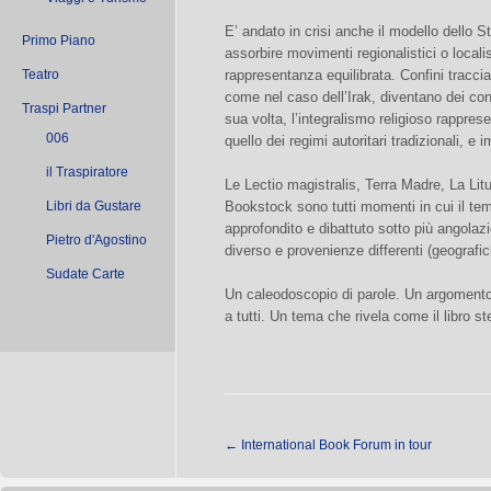
E’ andato in crisi anche il modello dello 
Primo Piano
assorbire movimenti regionalistici o localist
Teatro
rappresentanza equilibrata. Confini traccia
come nel caso dell’Irak, diventano dei con
Traspi Partner
sua volta, l’integralismo religioso rappres
006
quello dei regimi autoritari tradizionali, 
il Traspiratore
Le Lectio magistralis, Terra Madre, La Litua
Libri da Gustare
Bookstock sono tutti momenti in cui il tem
approfondito e dibattuto sotto più angolazi
Pietro d'Agostino
diverso e provenienze differenti (geografich
Sudate Carte
Un caleodoscopio di parole. Un argomento 
a tutti. Un tema che rivela come il libro s
←
International Book Forum in tour