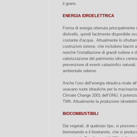
il grano.
ENERGIA IDROELETTRICA
Forma di energia ottenuta principalmente
dislivello, quindi facilmente disponibile 
costante d’acqua.. Attualmente lo sfruttam
costruzioni estese, che includono bacini art
nonché l’installazione di grandi turbine e di
valorizzazione del patrimonio idrico centra i
prevenzione di eventi catastrofici naturali
ambientale odierno.
Anche l’uso dell’energia idraulica risale all
usavano ruote idrauliche per la macinazio
Climate Change 2001 dell’ONU, il potenzial
TWh. Attualmente la produzione idroelettr
BIOCOMBUSTIBILI
Dai vegetali, di qualsiasi tipo, si possono 
biometanolo e il bioetanolo, che si produ