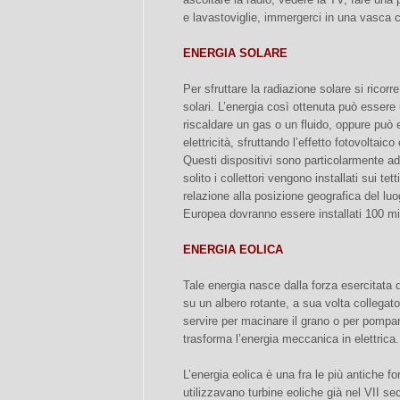
e lavastoviglie, immergerci in una vasca
ENERGIA SOLARE
Per sfruttare la radiazione solare si ricorre 
solari. L’energia così ottenuta può essere
riscaldare un gas o un fluido, oppure può 
elettricità, sfruttando l’effetto fotovoltaico
Questi dispositivi sono particolarmente ad
solito i collettori vengono installati sui te
relazione alla posizione geografica del luo
Europea dovranno essere installati 100 mili
ENERGIA EOLICA
Tale energia nasce dalla forza esercitata d
su un albero rotante, a sua volta collega
servire per macinare il grano o per pompa
trasforma l’energia meccanica in elettrica.
L’energia eolica è una fra le più antiche f
utilizzavano turbine eoliche già nel VII sec