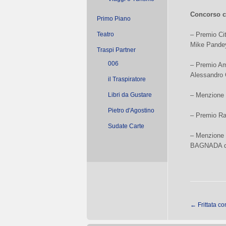
Concorso c
Primo Piano
Teatro
– Premio Ci
Mike Pande
Traspi Partner
006
– Premio Am
Alessandro 
il Traspiratore
Libri da Gustare
– Menzione
Pietro d'Agostino
– Premio Ra
Sudate Carte
– Menzione 
BAGNADA di
←
Frittata c