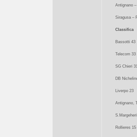
Antignano – 
Siragusa – R
Classifica
Bassotti 43
Telecom 33
SG Chieri 3
DB Nichelin
Liverpo 23
Antignano, 
S.Margeheri
Rollieres 15