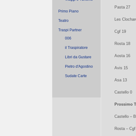
Pasta 27
Primo Piano
Les Clochar
Teatro
Traspi Partner
Cgf 19
006
Rosta 18
il Traspiratore
Aosta 16
Libri da Gustare
Pietro d'Agostino
Avis 15
Sudate Carte
Asa 13
Castello 0
Prossimo 
Castello – 
Rosta – Cgf