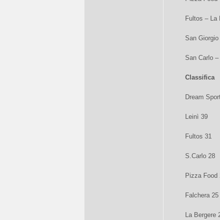
Fultos – La 
San Giorgio
San Carlo – 
Classifica
Dream Spor
Leinì 39
Fultos 31
S.Carlo 28
Pizza Food
Falchera 25
La Bergere 