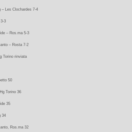
g – Les Clochardes 7-4
 3-3
ide – Ros.ma 5-3
Santo – Rosta 7-2
 Torino rinviata
etto 50
 Hg Torino 36
ide 35
g 34
Santo, Ros.ma 32