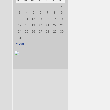
1
2
3
4
5
6
7
8
9
10
11
12
13
14
15
16
17
18
19
20
21
22
23
24
25
26
27
28
29
30
31
« Lug