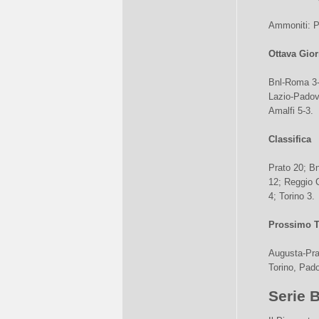
Ammoniti: P
Ottava Gior
Bnl-Roma 3-
Lazio-Padov
Amalfi 5-3.
Classifica
Prato 20; Bn
12; Reggio 
4; Torino 3.
Prossimo 
Augusta-Pra
Torino, Pad
Serie 