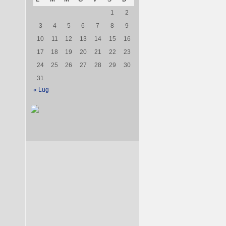
1
2
3
4
5
6
7
8
9
10
11
12
13
14
15
16
17
18
19
20
21
22
23
24
25
26
27
28
29
30
31
« Lug