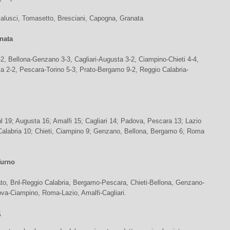
alusci, Tomasetto, Bresciani, Capogna, Granata
nata
2, Bellona-Genzano 3-3, Cagliari-Augusta 3-2, Ciampino-Chieti 4-4,
a 2-2, Pescara-Torino 5-3, Prato-Bergamo 9-2, Reggio Calabria-
l 19; Augusta 16; Amalfi 15; Cagliari 14; Padova, Pescara 13; Lazio
Calabria 10; Chieti, Ciampino 9; Genzano, Bellona, Bergamo 6; Roma
Turno
to, Bnl-Reggio Calabria, Bergamo-Pescara, Chieti-Bellona, Genzano-
ova-Ciampino, Roma-Lazio, Amalfi-Cagliari.
B