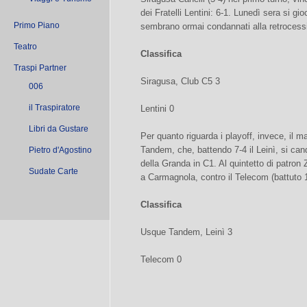
dei Fratelli Lentini: 6-1. Lunedì sera si gio
Primo Piano
sembrano ormai condannati alla retrocess
Teatro
Classifica
Traspi Partner
Siragusa, Club C5 3
006
il Traspiratore
Lentini 0
Libri da Gustare
Per quanto riguarda i playoff, invece, il 
Tandem, che, battendo 7-4 il Leinì, si ca
Pietro d'Agostino
della Granda in C1. Al quintetto di patron 
Sudate Carte
a Carmagnola, contro il Telecom (battuto 1
Classifica
Usque Tandem, Leinì 3
Telecom 0