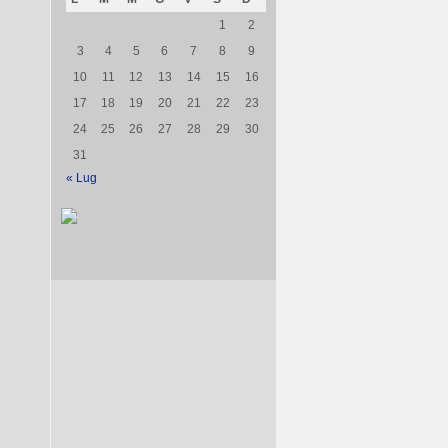
1
2
3
4
5
6
7
8
9
10
11
12
13
14
15
16
17
18
19
20
21
22
23
24
25
26
27
28
29
30
31
« Lug