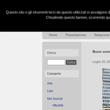
Questo sito o gli strumenti terzi da questo utilizzati si avvalgono d
Chiudendo questo banner, scorrendo ques
Home
Presentazione
Redazione
Buon comp
Cerca
Luglio 20, 2
Categorie
Arte
Libri
Net Journal
Attualità