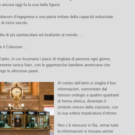
e ancora oggi fa la sua bella figura!
lavoro d’ingegneria e una pietra miliare della capacità industriale
 di inizio secolo.
lla di più spettacolare ed esaltante al mondo …
e il Colosseo …
atrio, in cui risuonano i passi di migliaia di persone ogni giorno,
ramente senza fiato, con le gigantesche bandiere americane che
go le altissime pareti.
Al centro dell’atrio si staglia il box
informazioni, sormontato dal
famoso orologio a quattro quadranti
di forma sferica, diventato il
simbolo stesso della stazione, con
la sua sobria impalcatura d’ottone.
Non c’è nessuno in fila, ormai tutte
le informazioni si trovano anche