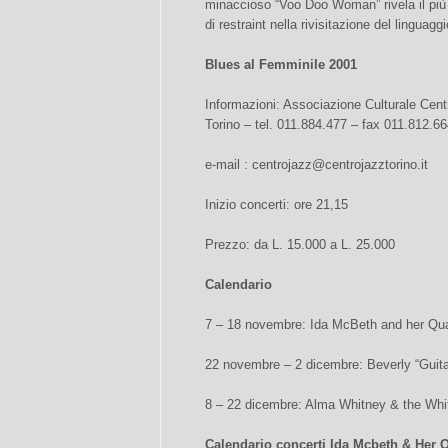
minaccioso “Voo Doo Woman” rivela il più 
di restraint nella rivisitazione del linguagg
Blues al Femminile 2001
Informazioni: Associazione Culturale Cen
Torino – tel. 011.884.477 – fax 011.812.6
e-mail :
centrojazz@centrojazztorino.it
Inizio concerti: ore 21,15
Prezzo: da L. 15.000 a L. 25.000
Calendario
7 – 18 novembre: Ida McBeth and her Qua
22 novembre – 2 dicembre: Beverly “Guita
8 – 22 dicembre: Alma Whitney & the Whi
Calendario concerti Ida Mcbeth & Her Q