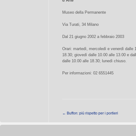
d’Arte
Museo della Permanente
Via Turati, 34 Milano
Dal 21 giugno 2002 a febbraio 2003
Orari: martedì, mercoledì e venerdì dalle 1
18.30; giovedì dalle 10.00 alle 13.00 e dal
dalle 10.00 alle 18.30; lunedì chiuso.
Per informazioni: 02 6551445
←
Buffon: più rispetto per i portieri