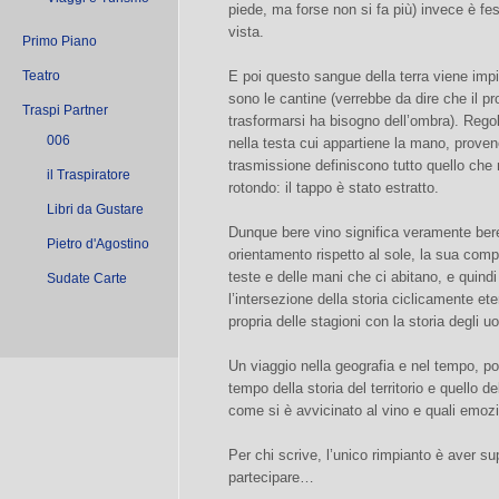
piede, ma forse non si fa più) invece è fes
vista.
Primo Piano
Teatro
E poi questo sangue della terra viene impia
sono le cantine (verrebbe da dire che il pr
Traspi Partner
trasformarsi ha bisogno dell’ombra). Regol
006
nella testa cui appartiene la mano, proven
trasmissione definiscono tutto quello che
il Traspiratore
rotondo: il tappo è stato estratto.
Libri da Gustare
Dunque bere vino significa veramente bere u
Pietro d'Agostino
orientamento rispetto al sole, la sua comp
teste e delle mani che ci abitano, e quindi
Sudate Carte
l’intersezione della storia ciclicamente ete
propria delle stagioni con la storia degli u
Un viaggio nella geografia e nel tempo, po
tempo della storia del territorio e quello d
come si è avvicinato al vino e quali emozi
Per chi scrive, l’unico rimpianto è aver su
partecipare…