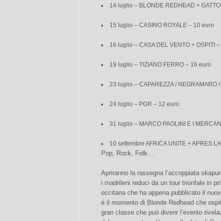
14 luglio – BLONDE REDHEAD + GATTO C
15 luglio – CASINO ROYALE – 10 euro
16 luglio – CASA DEL VENTO + OSPITI –
19 luglio – TIZIANO FERRO – 16 euro
23 luglio – CAPAREZZA / NEGRAMARO 
24 luglio – PGR – 12 euro
31 luglio – MARCO PAOLINI E I MERCAN
10 settembre AFRICA UNITE + APRES LA
Pop, Rock, Folk…
Apriranno la rassegna l’accoppiata skapun
i madrileni reduci da un tour trionfale in
occitana che ha appena pubblicato il nuovo,
è il momento di Blonde Redhead che ospit
gran classe che può divenr l’evento rivela